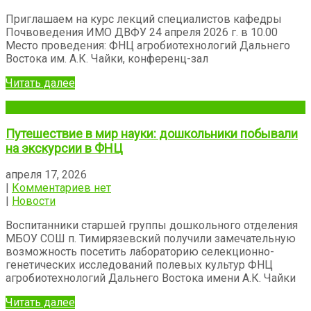
Приглашаем на курс лекций специалистов кафедры
Почвоведения ИМО ДВФУ 24 апреля 2026 г. в 10.00
Место проведения: ФНЦ агробиотехнологий Дальнего
Востока им. А.К. Чайки, конференц-зал
Читать далее
Путешествие в мир науки: дошкольники побывали
на экскурсии в ФНЦ
апреля 17, 2026
|
Комментариев нет
|
Новости
Воспитанники старшей группы дошкольного отделения
МБОУ СОШ п. Тимирязевский получили замечательную
возможность посетить лабораторию селекционно-
генетических исследований полевых культур ФНЦ
агробиотехнологий Дальнего Востока имени А.К. Чайки
Читать далее