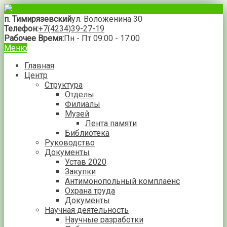
п. Тимирязевский
ул. Воложенина 30
Телефон:
+7(4234)39-27-19
Рабочее Время:
Пн - Пт 09:00 - 17:00
Меню
Главная
Центр
Структура
Отделы
Филиалы
Музей
Лента памяти
Библиотека
Руководство
Документы
Устав 2020
Закупки
Антимонопольный комплаенс
Охрана труда
Документы
Научная деятельность
Научные разработки