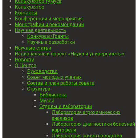
Калькулятор гумуса
Калькулятор
Контакты
Конференции и мероприятия
Монографии и рекомендации
Научная деятельность
Конкурсы/Гранты
Научные разработки
Научные статьи
Национальный проект «Наука и университеты»
Новости
О Центре
Руководство
Совет молодых ученых
Состав и план работы совета
Структура
Библиотека
Музей
Отделы и лаборатории
Лаборатория агрохимических
анализов
Лаборатория диагностики болезней
картофеля
Лаборатория животноводства