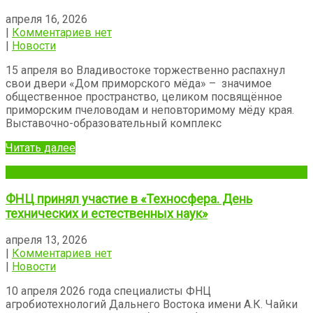
апреля 16, 2026
|
Комментариев нет
|
Новости
15 апреля во Владивостоке торжественно распахнул
свои двери «Дом приморского мёда» – значимое
общественное пространство, целиком посвящённое
приморским пчеловодам и неповторимому мёду края.
Выставочно-образовательный комплекс
Читать далее
ФНЦ принял участие в «Техносфера. День
технических и естественных наук»
апреля 13, 2026
|
Комментариев нет
|
Новости
10 апреля 2026 года специалисты ФНЦ
агробиотехнологий Дальнего Востока имени А.К. Чайки