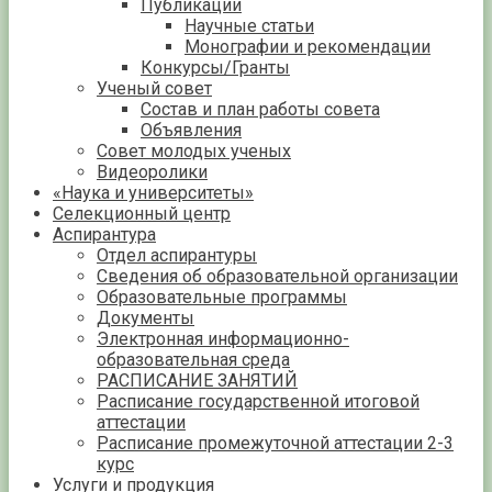
Публикации
Научные статьи
Монографии и рекомендации
Конкурсы/Гранты
Ученый совет
Состав и план работы совета
Объявления
Совет молодых ученых
Видеоролики
«Наука и университеты»
Селекционный центр
Аспирантура
Отдел аспирантуры
Сведения об образовательной организации
Образовательные программы
Документы
Электронная информационно-
образовательная среда
РАСПИСАНИЕ ЗАНЯТИЙ
Расписание государственной итоговой
аттестации
Расписание промежуточной аттестации 2-3
курс
Услуги и продукция