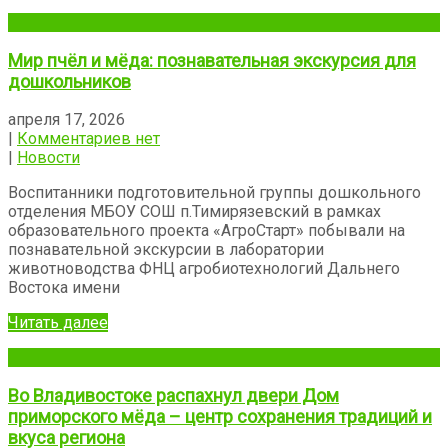
Мир пчёл и мёда: познавательная экскурсия для
дошкольников
апреля 17, 2026
|
Комментариев нет
|
Новости
Воспитанники подготовительной группы дошкольного
отделения МБОУ СОШ п.Тимирязевский в рамках
образовательного проекта «АгроСтарт» побывали на
познавательной экскурсии в лаборатории
животноводства ФНЦ агробиотехнологий Дальнего
Востока имени
Читать далее
Во Владивостоке распахнул двери Дом
приморского мёда – центр сохранения традиций и
вкуса региона