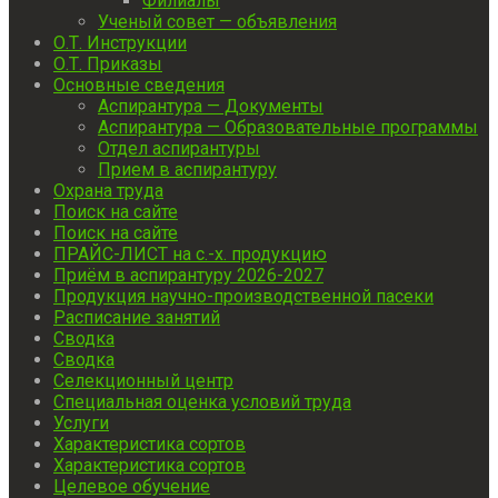
Филиалы
Ученый совет — объявления
О.Т. Инструкции
О.Т. Приказы
Основные сведения
Аспирантура — Документы
Аспирантура — Образовательные программы
Отдел аспирантуры
Прием в аспирантуру
Охрана труда
Поиск на сайте
Поиск на сайте
ПРАЙС-ЛИСТ на с.-х. продукцию
Приём в аспирантуру 2026-2027
Продукция научно-производственной пасеки
Расписание занятий
Сводка
Сводка
Селекционный центр
Специальная оценка условий труда
Услуги
Характеристика сортов
Характеристика сортов
Целевое обучение