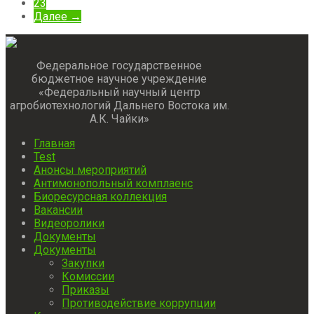
23
Далее →
Федеральное государственное
бюджетное научное учреждение
«Федеральный научный центр
агробиотехнологий Дальнего Востока им.
А.К. Чайки»
Главная
Test
Анонсы мероприятий
Антимонопольный комплаенс
Биоресурсная коллекция
Вакансии
Видеоролики
Документы
Документы
Закупки
Комиссии
Приказы
Противодействие коррупции