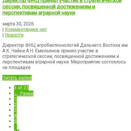
Директор ФНЦ принял участие в стратегической
сессии, посвященной достижениям и
перспективам аграрной науки
марта 30, 2026
|
Комментариев нет
|
Новости
Директор ФНЦ агробиотехнологий Дальнего Востока им.
А.К. Чайки А.Н. Емельянов принял участие в
стратегической сессии, посвященной достижениям и
перспективам аграрной науки. Мероприятие состоялось
на площадке
Читать далее
3 of 23
← Ранее
1
2
3
4
5
…