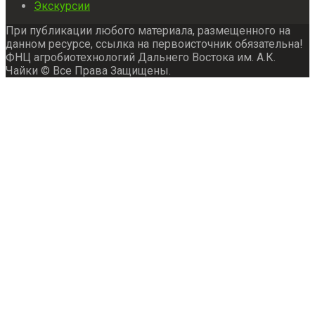
Экскурсии
При публикации любого материала, размещенного на
данном ресурсе, ссылка на первоисточник обязательна!
ФНЦ агробиотехнологий Дальнего Востока им. А.К.
Чайки © Все Права Защищены.