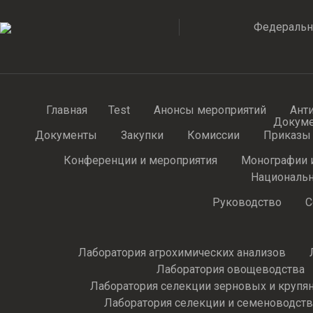
Федеральн
Главная
Test
Анонсы мероприятий
Ант
Докум
Документы
Закупки
Комиссии
Приказы
Конференции и мероприятия
Монографии 
Национальн
Руководство
С
Лаборатория агрохимических анализов
Лаборатория овощеводства
Лаборатория селекции зерновых и крупя
Лаборатория селекции и семеноводств