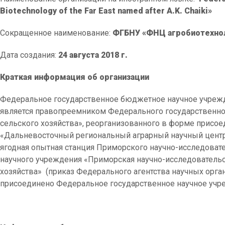
Biotechnology of the Far East named after A.K. Chaiki»
Сокращенное наименование:
ФГБНУ «ФНЦ агробиотехноло
Дата создания:
24 августа 2018 г.
Краткая информация об организации
Федеральное государственное бюджетное научное учрежде
является правопреемником Федерального государственно
сельского хозяйства», реорганизованного в форме присо
«Дальневосточный региональный аграрный научный центр
ягодная опытная станция Приморского научно-исследоват
научного учреждения «Приморская научно-исследовательс
хозяйства» (приказ Федерального агентства научных органи
присоединено Федеральное государственное научное учр