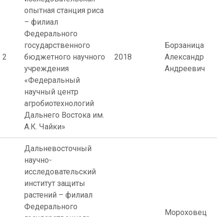
опытная станция риса
– филиал
Федерального
государственного
Борзаница
2
бюджетного научного
2018
Александр
учреждения
Андреевич
«Федеральный
научный центр
агробиотехнологий
Дальнего Востока им.
А.К. Чайки»
Дальневосточный
научно-
исследовательский
институт защиты
растений – филиал
Федерального
Мороховец