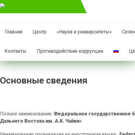
Главная
Центр
«Наука и университеты»
Селе
Контакты
Противодействие коррупции
Це
Основные сведения
Полное наименование:
Федеральное государственное 
Дальнего Востока им. А.К. Чайки»
Наименование организации на иностранном языке:
Federa