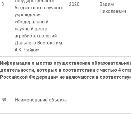
государственного
3
2020
Вадим
бюджетного научного
Николаевич
учреждения
«Федеральный
научный центр
агробиотехнологий
Дальнего Востока им.
А.К. Чайки»
Информация о местах осуществления образовательной
деятельности, которые в соответствии с частью 4 стат
Российской Федерации» не включаются в соответству
№
Наименование объекта