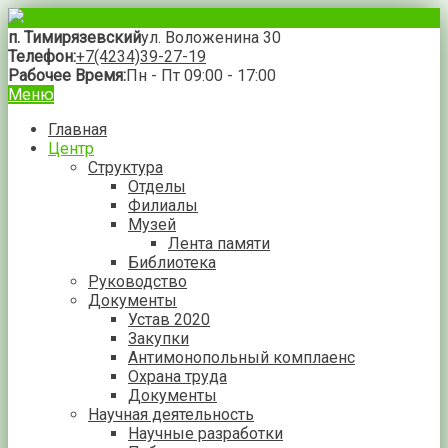
п. Тимирязевский
ул. Воложенина 30
Телефон:
+7(4234)39-27-19
Рабочее Время:
Пн - Пт 09:00 - 17:00
Меню
Главная
Центр
Структура
Отделы
Филиалы
Музей
Лента памяти
Библиотека
Руководство
Документы
Устав 2020
Закупки
Антимонопольный комплаенс
Охрана труда
Документы
Научная деятельность
Научные разработки