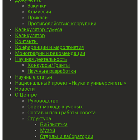
Закупки
Комиссии
Приказы
Противодействие коррупции
Калькулятор гумуса
Калькулятор
Контакты
Конференции и мероприятия
Монографии и рекомендации
Научная деятельность
Конкурсы/Гранты
Научные разработки
Научные статьи
Национальный проект «Наука и университеты»
Новости
О Центре
Руководство
Совет молодых ученых
Состав и план работы совета
Структура
Библиотека
Музей
Отделы и лаборатории