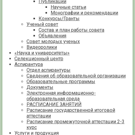
Публикации
Научные статьи
Монографии и рекомендации
Конкурсы/Гранты
Ученый совет
Состав и план работы совета
Объявления
Совет молодых ученых
Видеоролики
«Наука и университеты»
Селекционный центр
Аспирантура
Отдел аспирантуры
Сведения об образовательной организации
Образовательные программы
Документы
Электронная информационно-
образовательная среда
РАСПИСАНИЕ ЗАНЯТИЙ
Расписание государственной итоговой
аттестации
Расписание промежуточной аттестации 2-3
курс
Услуги и продукция