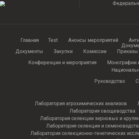
Федеральн
Главная
Test
Анонсы мероприятий
Ант
Докум
Документы
Закупки
Комиссии
Приказы
Конференции и мероприятия
Монографии 
Национальн
Руководство
С
Лаборатория агрохимических анализов
Лаборатория овощеводства
Лаборатория селекции зерновых и крупя
Лаборатория селекции и семеноводств
Лаборатория селекционно-генетических иссл