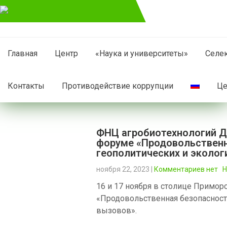
Главная
Центр
«Наука и университеты»
Селе
Контакты
Противодействие коррупции
Це
ФНЦ агробиотехнологий Да
форуме «Продовольственн
геополитических и эколог
ноября 22, 2023
|
Комментариев нет
Н
16 и 17 ноября в столице Примо
«Продовольственная безопасность
вызовов».