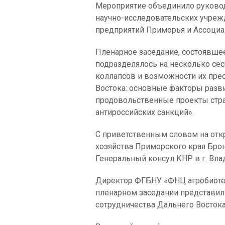
Мероприятие объединило руковод
научно-исследовательских учреж
предприятий Приморья и Ассоциа
Пленарное заседание, состоявшее
подразделялось на несколько сес
коллапсов и возможности их пре
Востока: основные факторы разв
продовольственные проекты стра
антироссийских санкций».
С приветственным словом на отк
хозяйства Приморского края Бронц
Генеральный консул КНР в г. Вл
Директор ФГБНУ «ФНЦ агробиотехн
пленарном заседании представи
сотрудничества Дальнего Востока