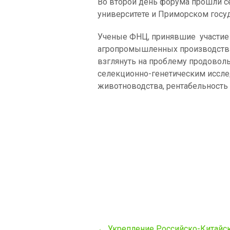
Во второй день форума прошли с
университете и Приморском госу
Ученые ФНЦ, принявшие участие
агропромышленных производств»,
взглянуть на проблему продоволь
селекционно-генетическим иссле
животноводства, рентабельность
Post
←
Укрепление Российско-Китайск