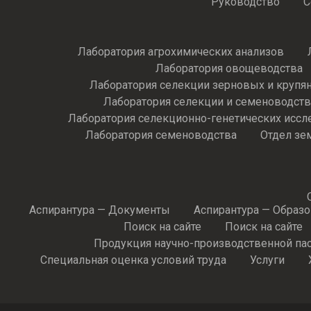
Руководство
С
Лаборатория агрохимических анализов
Лаборатория овощеводства
Лаборатория селекции зерновых и крупя
Лаборатория селекции и семеноводств
Лаборатория селекционно-генетических иссл
Лаборатория семеноводства
Отдел зе
Аспирантура — Документы
Аспирантура — Образ
Поиск на сайте
Поиск на сайте
Продукция научно-производственной па
Специальная оценка условий труда
Услуги