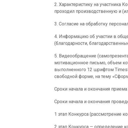
2. Характеристику на участника К
проходил производственную и (ил
3. Согласие на обработку персон
4. Информацию об участии в общ
(благодарности, благодарственные
5. Видеообращение (самопрезент
мотивационное письмо, объем ко
выполненного 12 шрифтом Times
свободной форме, на тему «Сформ
Сроки начала и окончания приема з
Сроки начала и окончания провед
1 этап Конкурса (рассмотрение ко
2 этап Конкурса — определение к