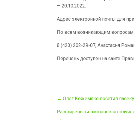
— 20.10.2022.
Адрес электронной почты для при
По всем возникающим вопросам о
8 (423) 202-29-07, Анастасия Рома
Перечень доступен на сайте Прав
Post
←
Олег Кожемяко посетил пасеку 
navigation
Расширены возможности получен
→