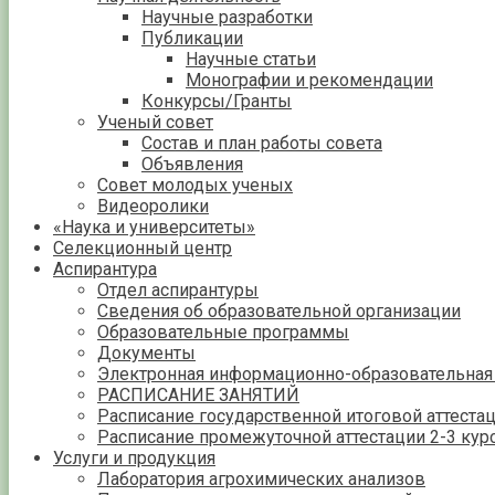
Научные разработки
Публикации
Научные статьи
Монографии и рекомендации
Конкурсы/Гранты
Ученый совет
Состав и план работы совета
Объявления
Совет молодых ученых
Видеоролики
«Наука и университеты»
Селекционный центр
Аспирантура
Отдел аспирантуры
Сведения об образовательной организации
Образовательные программы
Документы
Электронная информационно-образовательная
РАСПИСАНИЕ ЗАНЯТИЙ
Расписание государственной итоговой аттеста
Расписание промежуточной аттестации 2-3 кур
Услуги и продукция
Лаборатория агрохимических анализов