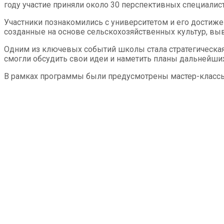
году участие приняли около 30 перспективных специалис
Участники познакомились с университетом и его достиж
созданные на основе сельскохозяйственных культур, вы
Одним из ключевых событий школы стала стратегическая
смогли обсудить свои идеи и наметить планы дальнейши
В рамках программы были предусмотрены мастер-классы 