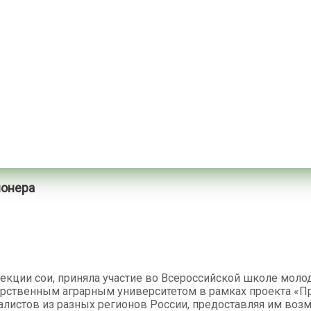
ионера
кции сои, приняла участие во Всероссийской школе молод
рственным аграрным университетом в рамках проекта «Пр
алистов из разных регионов России, предоставляя им воз