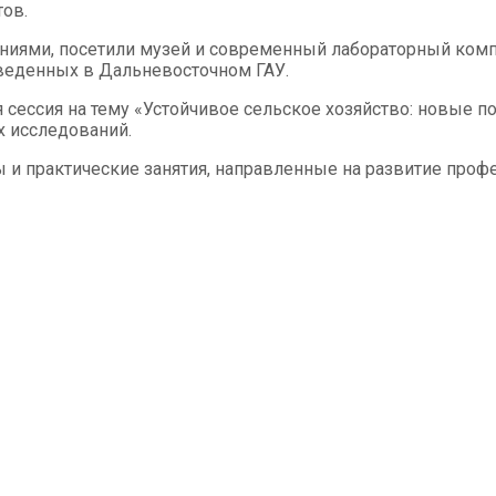
тов.
ениями, посетили музей и современный лабораторный комп
веденных в Дальневосточном ГАУ.
 сессия на тему «Устойчивое сельское хозяйство: новые 
х исследований.
и практические занятия, направленные на развитие проф