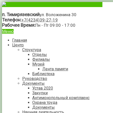
п. Тимирязевский
ул. Воложенина 30
Телефон:
+7(4234)39-27-19
Рабочее Время:
Пн - Пт 09:00 - 17:00
Меню
Главная
Центр
Структура
Отделы
Филиалы
Музей
Лента памяти
Библиотека
Руководство
Документы
Устав 2020
Закупки
Антимонопольный комплаенс
Охрана труда
Документы
Научная деятельность