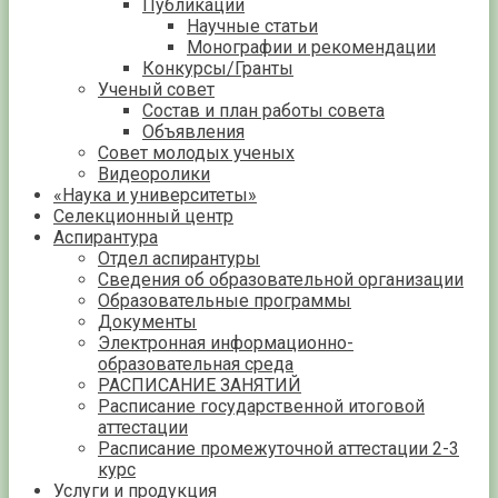
Публикации
Научные статьи
Монографии и рекомендации
Конкурсы/Гранты
Ученый совет
Состав и план работы совета
Объявления
Совет молодых ученых
Видеоролики
«Наука и университеты»
Селекционный центр
Аспирантура
Отдел аспирантуры
Сведения об образовательной организации
Образовательные программы
Документы
Электронная информационно-
образовательная среда
РАСПИСАНИЕ ЗАНЯТИЙ
Расписание государственной итоговой
аттестации
Расписание промежуточной аттестации 2-3
курс
Услуги и продукция