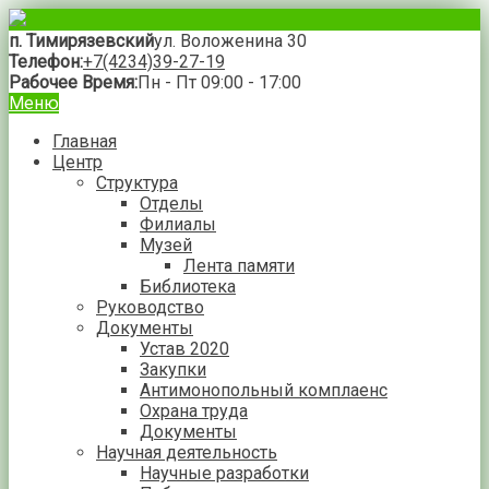
п. Тимирязевский
ул. Воложенина 30
Телефон:
+7(4234)39-27-19
Рабочее Время:
Пн - Пт 09:00 - 17:00
Меню
Главная
Центр
Структура
Отделы
Филиалы
Музей
Лента памяти
Библиотека
Руководство
Документы
Устав 2020
Закупки
Антимонопольный комплаенс
Охрана труда
Документы
Научная деятельность
Научные разработки