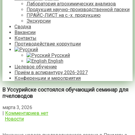
Лаборатория агрохимических анализов
Продукция научно-производственной пасеки
ПРАЙС-ЛИСТ на с.-х. продукцию
Экскурсии
Сводка
Вакансии
Контакты
Противодействие коррупции
Русский
English
Целевое обучение
Приём в аспирантуру 2026-2027
Конференции и мероприятия
В Уссурийске состоялся обучающий семинар для
пчеловодов
марта 3, 2026
|
Комментариев нет
Новости