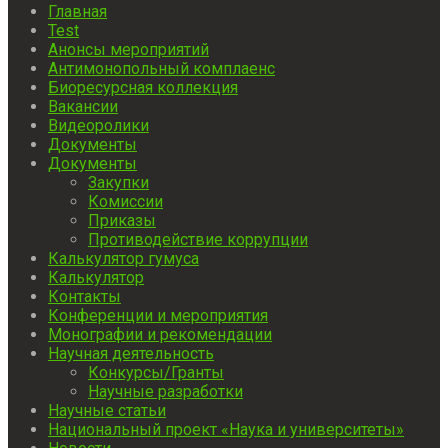
Главная
Test
Анонсы мероприятий
Антимонопольный комплаенс
Биоресурсная коллекция
Вакансии
Видеоролики
Документы
Документы
Закупки
Комиссии
Приказы
Противодействие коррупции
Калькулятор гумуса
Калькулятор
Контакты
Конференции и мероприятия
Монографии и рекомендации
Научная деятельность
Конкурсы/Гранты
Научные разработки
Научные статьи
Национальный проект «Наука и университеты»