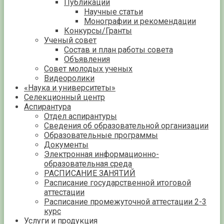
Публикации
Научные статьи
Монографии и рекомендации
Конкурсы/Гранты
Ученый совет
Состав и план работы совета
Объявления
Совет молодых ученых
Видеоролики
«Наука и университеты»
Селекционный центр
Аспирантура
Отдел аспирантуры
Сведения об образовательной организации
Образовательные программы
Документы
Электронная информационно-
образовательная среда
РАСПИСАНИЕ ЗАНЯТИЙ
Расписание государственной итоговой
аттестации
Расписание промежуточной аттестации 2-3
курс
Услуги и продукция