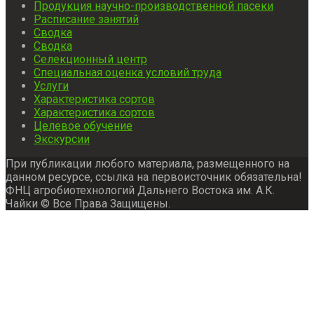
Продукция научно-производственной пасеки
Расписание занятий
Сводка
Сводка
Селекционный центр
Специальная оценка условий труда
Услуги
Характеристика сортов
Характеристика сортов
Целевое обучение
Экскурсии
При публикации любого материала, размещенного на
данном ресурсе, ссылка на первоисточник обязательна!
ФНЦ агробиотехнологий Дальнего Востока им. А.К.
Чайки © Все Права Защищены.