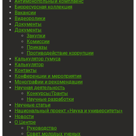
Антимонопольный комплаенс
Биоресурсная коллекция
Вакансии
Видеоролики
Документы
Документы
Закупки
Комиссии
Приказы
Противодействие коррупции
Калькулятор гумуса
Калькулятор
Контакты
Конференции и мероприятия
Монографии и рекомендации
Научная деятельность
Конкурсы/Гранты
Научные разработки
Научные статьи
Национальный проект «Наука и университеты»
Новости
О Центре
Руководство
Совет молодых ученых