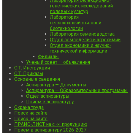
Лаборатория селекционно-
генетических исследований
полевых культур
Лаборатория
сельскохозяйственной
биотехнологии
Лаборатория семеноводства
Отдел земледелия и агрохимии
Отдел экономики и научно-
технической информации
Филиалы
Ученый совет — объявления
О.Т. Инструкции
О.Т. Приказы
Основные сведения
Аспирантура — Документы
Аспирантура — Образовательные программы
Отдел аспирантуры
Прием в аспирантуру
Охрана труда
Поиск на сайте
Поиск на сайте
ПРАЙС-ЛИСТ на с.-х. продукцию
Приём в аспирантуру 2026-2027