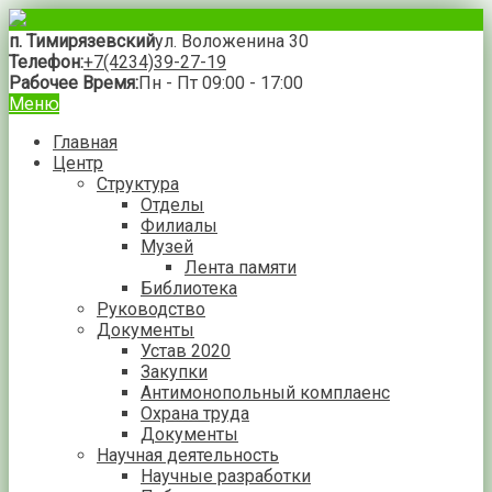
п. Тимирязевский
ул. Воложенина 30
Телефон:
+7(4234)39-27-19
Рабочее Время:
Пн - Пт 09:00 - 17:00
Меню
Главная
Центр
Структура
Отделы
Филиалы
Музей
Лента памяти
Библиотека
Руководство
Документы
Устав 2020
Закупки
Антимонопольный комплаенс
Охрана труда
Документы
Научная деятельность
Научные разработки