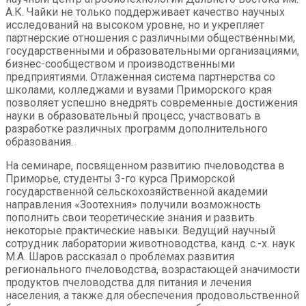
А.К. Чайки не только поддерживает качество научных
исследований на высоком уровне, но и укрепляет
партнерские отношения с различными общественными,
государственными и образовательными организациями,
бизнес-сообществом и производственными
предприятиями. Отлаженная система партнерства со
школами, колледжами и вузами Приморского края
позволяет успешно внедрять современные достижения
науки в образовательный процесс, участвовать в
разработке различных программ дополнительного
образования.
На семинаре, посвященном развитию пчеловодства в
Приморье, студенты 3-го курса Приморской
государственной сельскохозяйственной академии
направления «Зоотехния» получили возможность
пополнить свои теоретические знания и развить
некоторые практические навыки. Ведущий научный
сотрудник лаборатории животноводства, канд. с.-х. наук
М.А. Шаров рассказал о проблемах развития
регионального пчеловодства, возрастающей значимости
продуктов пчеловодства для питания и лечения
населения, а также для обеспечения продовольственной