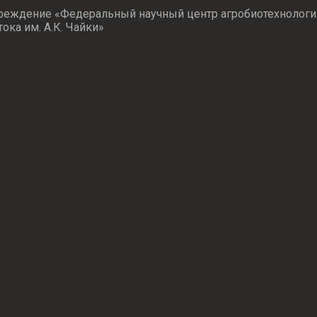
реждение «Федеральный научный центр агробиотехнологи
тока им. А.К. Чайки»