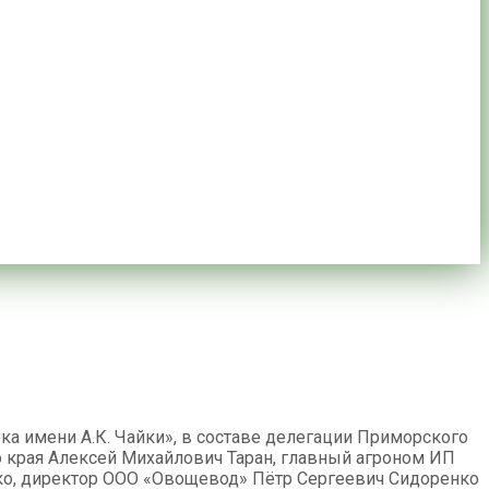
а имени А.К. Чайки», в составе делегации Приморского
о края Алексей Михайлович Таран, главный агроном ИП
шко, директор ООО «Овощевод» Пётр Сергеевич Сидоренко