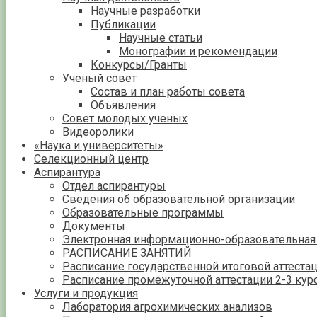
Научные разработки
Публикации
Научные статьи
Монографии и рекомендации
Конкурсы/Гранты
Ученый совет
Состав и план работы совета
Объявления
Совет молодых ученых
Видеоролики
«Наука и университеты»
Селекционный центр
Аспирантура
Отдел аспирантуры
Сведения об образовательной организации
Образовательные программы
Документы
Электронная информационно-образовательная
РАСПИСАНИЕ ЗАНЯТИЙ
Расписание государственной итоговой аттеста
Расписание промежуточной аттестации 2-3 кур
Услуги и продукция
Лаборатория агрохимических анализов