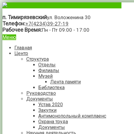
п. Тимирязевский
ул. Воложенина 30
Телефон:
+7(4234)39-27-19
Рабочее Время:
Пн - Пт 09:00 - 17:00
Меню
Главная
Центр
Структура
Отделы
Филиалы
Музей
Лента памяти
Библиотека
Руководство
Документы
Устав 2020
Закупки
Антимонопольный комплаенс
Охрана труда
Документы
Научная деятельность