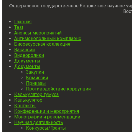
Федеральное государственное бюджетное научное уч
Вос
Главная
Test
Анонсы мероприятий
Антимонопольный комплаенс
Биоресурсная коллекция
Вакансии
Видеоролики
Документы
Документы
Закупки
Комиссии
Приказы
Противодействие коррупции
Калькулятор гумуса
Калькулятор
Контакты
Конференции и мероприятия
Монографии и рекомендации
Научная деятельность
Конкурсы/Гранты