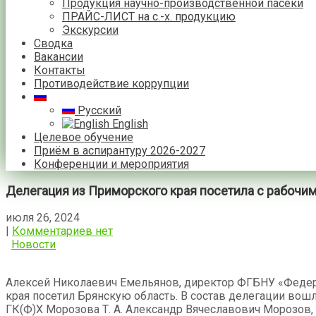
Продукция научно-производственной пасеки
ПРАЙС-ЛИСТ на с.-х. продукцию
Экскурсии
Сводка
Вакансии
Контакты
Противодействие коррупции
Русский
English
Целевое обучение
Приём в аспирантуру 2026-2027
Конференции и мероприятия
Делегация из Приморского края посетила с рабочи
июля 26, 2024
|
Комментариев нет
Новости
Алексей Николаевич Емельянов, директор ФГБНУ «Федера
края посетил Брянскую область. В состав делегации вош
ГК(Ф)Х Морозова Т. А. Александр Вячеславович Морозов