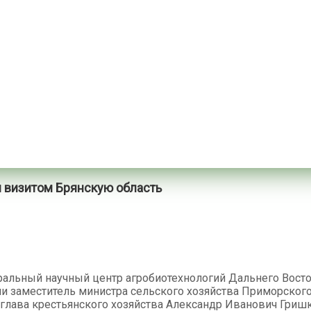
м визитом Брянскую область
льный научный центр агробиотехнологий Дальнего Восток
ли заместитель министра сельского хозяйства Приморског
, глава крестьянского хозяйства Александр Иванович Гри