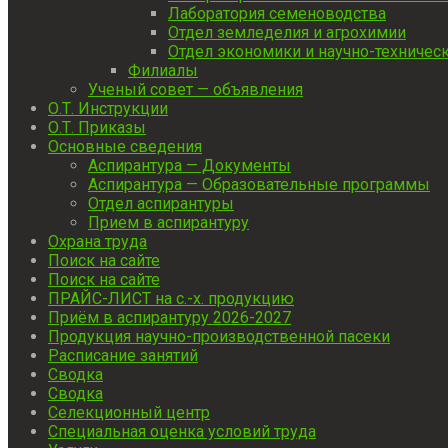
Лаборатория семеноводства
Отдел земледелия и агрохимии
Отдел экономики и научно-техниче
Филиалы
Ученый совет — объявления
О.Т. Инструкции
О.Т. Приказы
Основные сведения
Аспирантура — Документы
Аспирантура — Образовательные программы
Отдел аспирантуры
Прием в аспирантуру
Охрана труда
Поиск на сайте
Поиск на сайте
ПРАЙС-ЛИСТ на с.-х. продукцию
Приём в аспирантуру 2026-2027
Продукция научно-производственной пасеки
Расписание занятий
Сводка
Сводка
Селекционный центр
Специальная оценка условий труда