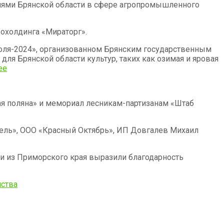
ниями Брянской области в сфере агропромышленного
охолдинга «Мираторг».
поля-2024», организованном Брянским государственным
я Брянской области культур, таких как озимая и яровая
ее
ая поляна» и мемориал лесникам-партизанам «Штаб
ель», ООО «Красный Октябрь», ИП Довгалев Михаил
ти из Приморского края выразили благодарность
йства