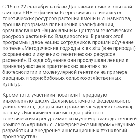
С 16 по 22 сентября на базе Дальневосточной опытной
станции ВИР – филиала Всероссийского института
генетических ресурсов растений имени Н.И. Вавилова,
прошла программа повышения квалификации,
организованная Национальным центром генетических
ресурсов растений во Владивостоке. В рамках этой
программы двое наших сотрудников прошли обучение
по теме «Методические подходы к ex situ (вне природы)
сохранению и изучению генетических ресурсов
растений». В ходе обучения они прослушали лекции и
приняли участие в практических занятиях по
биотехнологии и молекулярной генетике на примере
овощных и зернобобовых сельскохозяйственных
культур.
Кроме того, участники посетили Передовую
инженерную школу Дальневосточного федерального
университета, где для них провели экскурсию-семинар
на тему «Биохимические методы работы с
генетическими ресурсами», и научно-производственный
комплекс «Арника» с экскурсией-семинаром «Научные
разработки и внедрение инновационных технологий
производства».