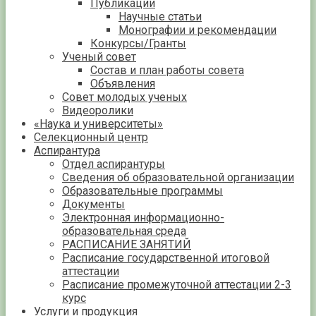
Публикации
Научные статьи
Монографии и рекомендации
Конкурсы/Гранты
Ученый совет
Состав и план работы совета
Объявления
Совет молодых ученых
Видеоролики
«Наука и университеты»
Селекционный центр
Аспирантура
Отдел аспирантуры
Сведения об образовательной организации
Образовательные программы
Документы
Электронная информационно-
образовательная среда
РАСПИСАНИЕ ЗАНЯТИЙ
Расписание государственной итоговой
аттестации
Расписание промежуточной аттестации 2-3
курс
Услуги и продукция