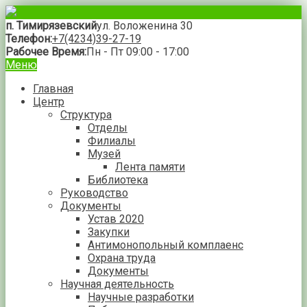
п. Тимирязевский
ул. Воложенина 30
Телефон:
+7(4234)39-27-19
Рабочее Время:
Пн - Пт 09:00 - 17:00
Меню
Главная
Центр
Структура
Отделы
Филиалы
Музей
Лента памяти
Библиотека
Руководство
Документы
Устав 2020
Закупки
Антимонопольный комплаенс
Охрана труда
Документы
Научная деятельность
Научные разработки