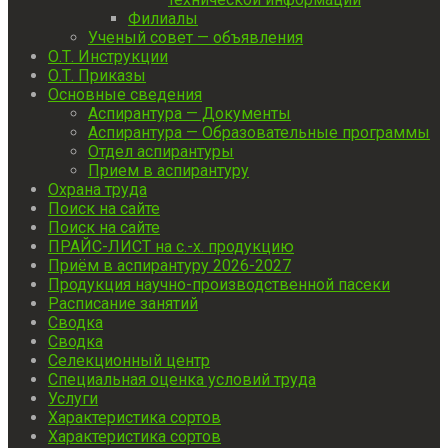
Филиалы
Ученый совет — объявления
О.Т. Инструкции
О.Т. Приказы
Основные сведения
Аспирантура — Документы
Аспирантура — Образовательные программы
Отдел аспирантуры
Прием в аспирантуру
Охрана труда
Поиск на сайте
Поиск на сайте
ПРАЙС-ЛИСТ на с.-х. продукцию
Приём в аспирантуру 2026-2027
Продукция научно-производственной пасеки
Расписание занятий
Сводка
Сводка
Селекционный центр
Специальная оценка условий труда
Услуги
Характеристика сортов
Характеристика сортов