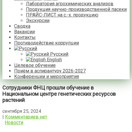
Лаборатория агрохимических анализов
Продукция научно-производственной пасеки
ПРАЙС-ЛИСТ на с.-х. продукцию
Экскурсии
Сводка
Вакансии
Контакты
Противодействие коррупции
Русский
English
Целевое обучение
Приём в аспирантуру 2026-2027
Конференции и мероприятия
Сотрудники ФНЦ прошли обучение в
Национальном центре генетических ресурсов
растений
сентября 25, 2024
|
Комментариев нет
Новости