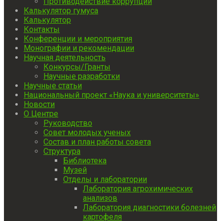
Противодействие коррупции
Калькулятор гумуса
Калькулятор
Контакты
Конференции и мероприятия
Монографии и рекомендации
Научная деятельность
Конкурсы/Гранты
Научные разработки
Научные статьи
Национальный проект «Наука и университеты»
Новости
О Центре
Руководство
Совет молодых ученых
Состав и план работы совета
Структура
Библиотека
Музей
Отделы и лаборатории
Лаборатория агрохимических
анализов
Лаборатория диагностики болезней
картофеля